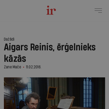
Dažādi
Aigars Reinis, ērģelnieks
kāzās
Zane Mače
11.02.2016.