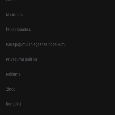
Manifests
Ētikas kodekss
Pakalpojumu sniegšanas noteikumi
Privātuma politika
Reklāma
Ziedo
Kontakti