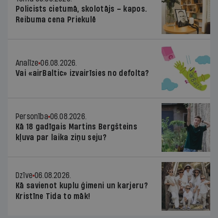
Policists cietumā, skolotājs – kapos.
Reibuma cena Priekulē
Analīze
06.08.2026.
Vai «airBaltic» izvairīsies no defolta?
Personība
06.08.2026.
Kā 18 gadīgais Martins Bergšteins
kļuva par laika ziņu seju?
Dzīve
06.08.2026.
Kā savienot kuplu ģimeni un karjeru?
Kristīne Tida to māk!