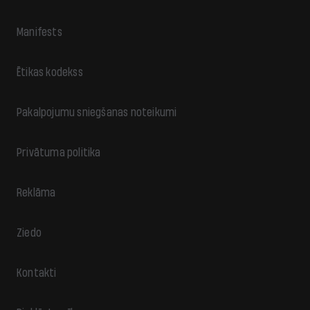
Manifests
Ētikas kodekss
Pakalpojumu sniegšanas noteikumi
Privātuma politika
Reklāma
Ziedo
Kontakti