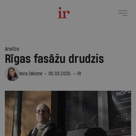
Analīze
Rīgas fasāžu drudzis
Ieva Jakone
05.03.2025.
IR