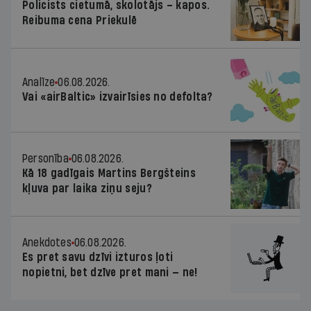
Policists cietumā, skolotājs – kapos.
Reibuma cena Priekulē
Analīze
06.08.2026.
Vai «airBaltic» izvairīsies no defolta?
Personība
06.08.2026.
Kā 18 gadīgais Martins Bergšteins
kļuva par laika ziņu seju?
Anekdotes
06.08.2026.
Es pret savu dzīvi izturos ļoti
nopietni, bet dzīve pret mani — ne!