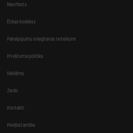
Manifests
Ētikas kodekss
Pakalpojumu sniegšanas noteikumi
Privātuma politika
Reklāma
Ziedo
Kontakti
Piekļūstamība