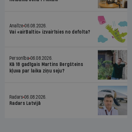
Analīze
06.08.2026.
Vai «airBaltic» izvairīsies no defolta?
Personība
06.08.2026.
Kā 18 gadīgais Martins Bergšteins
kļuva par laika ziņu seju?
Radars
06.08.2026.
Radars Latvijā