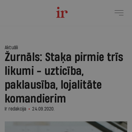
Aktuāli
Žurnāls: Staķa pirmie trīs
likumi - uzticība,
paklausība, lojalitāte
komandierim
Ir redakcija
24.09.2020.