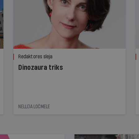
Redaktores sleja
Dinozaura triks
NELLIJA LOČMELE