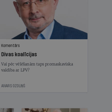
Komentārs
Divas koalīcijas
Vai pēc vēlēšanām taps promaskaviska
valdība ar LPV?
AIVARS OZOLIŅŠ