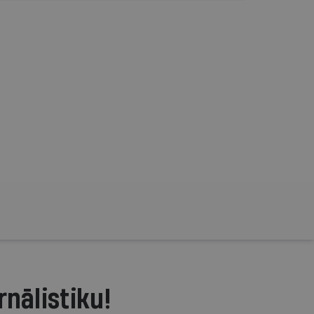
rnālistiku!