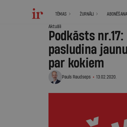
TĒMAS
ŽURNĀLI
ABONĒŠAN
Aktuāli
Podkāsts nr.17:
pasludina jaunu
par kokiem
Pauls Raudseps
13.02.2020.