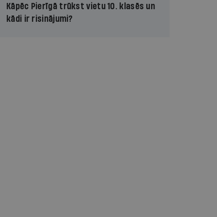
Kāpēc Pierīgā trūkst vietu 10. klasēs un
kādi ir risinājumi?