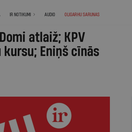
A
IR NOTIKUMI
AUDIO
OLIGARHU SARUNAS
 Domi atlaiž; KPV
 kursu; Eniņš cīnās