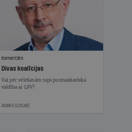
Komentārs
Divas koalīcijas
Vai pēc vēlēšanām taps promaskaviska
valdība ar LPV?
AIVARS OZOLIŅŠ