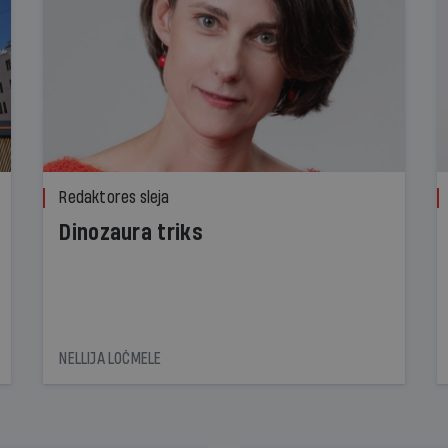
Redaktores sleja
Dinozaura triks
NELLIJA LOČMELE