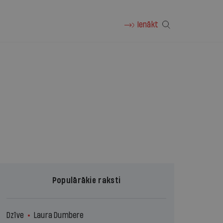
Ienākt
Populārākie raksti
Dzīve
Laura Dumbere