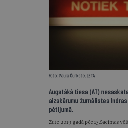
Foto: Paula Čurkste, LETA
Augstākā tiesa (AT) nesaskat
aizskārumu žurnālistes Indra
pētījumā.
Zute 2019.gadā pēc 13.Saeimas vēl