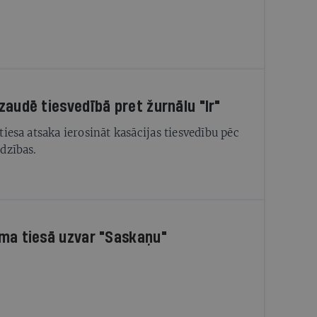
zaudē tiesvedībā pret žurnālu "Ir"
tiesa atsaka ierosināt kasācijas tiesvedību pēc
dzības.
ma tiesā uzvar "Saskaņu"