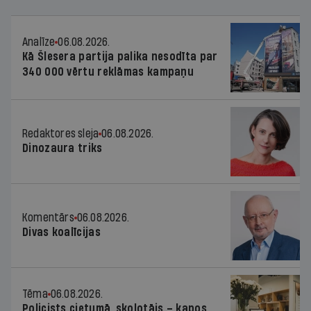
Analīze
06.08.2026.
Kā Šlesera partija palika nesodīta par
340 000 vērtu reklāmas kampaņu
Redaktores sleja
06.08.2026.
Dinozaura triks
Komentārs
06.08.2026.
Divas koalīcijas
Tēma
06.08.2026.
Policists cietumā, skolotājs – kapos.