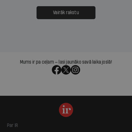
Vairāk rakstu
Mums ir pa ceļam — lasi jaunāko savā laika joslā!
Par IR