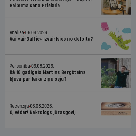
Reibuma cena Priekulē
Analīze
06.08.2026.
Vai «airBaltic» izvairīsies no defolta?
Personība
06.08.2026.
Kā 18 gadīgais Martins Bergšteins
kļuva par laika ziņu seju?
Recenzija
06.08.2026.
O, vēder! Nekrologs jūrasgovij