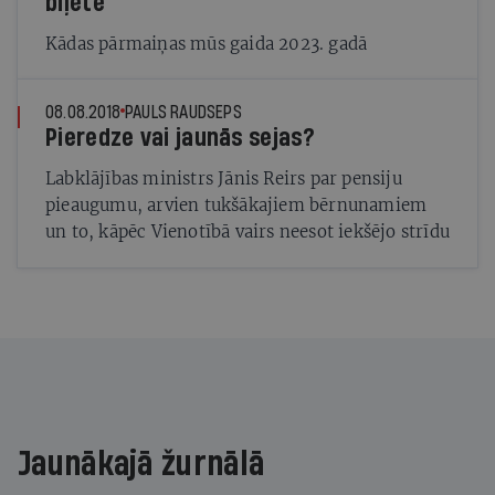
biļete
Kādas pārmaiņas mūs gaida 2023. gadā
08.08.2018
PAULS RAUDSEPS
Pieredze vai jaunās sejas?
Labklājības ministrs Jānis Reirs par pensiju
pieaugumu, arvien tukšākajiem bērnunamiem
un to, kāpēc Vienotībā vairs neesot iekšējo strīdu
Jaunākajā žurnālā