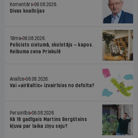
Komentārs
06.08.2026.
Divas koalīcijas
Tēma
06.08.2026.
Policists cietumā, skolotājs – kapos.
Reibuma cena Priekulē
Analīze
06.08.2026.
Vai «airBaltic» izvairīsies no defolta?
Personība
06.08.2026.
Kā 18 gadīgais Martins Bergšteins
kļuva par laika ziņu seju?