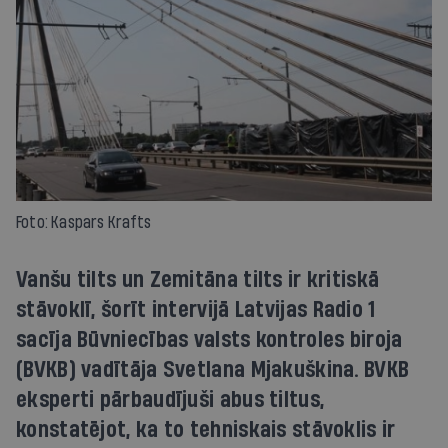
Foto: Kaspars Krafts
Vanšu tilts un Zemitāna tilts ir kritiskā
stāvoklī, šorīt intervijā Latvijas Radio 1
sacīja Būvniecības valsts kontroles biroja
(BVKB) vadītāja Svetlana Mjakuškina. BVKB
eksperti pārbaudījuši abus tiltus,
konstatējot, ka to tehniskais stāvoklis ir