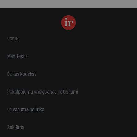
Par IR
Manifests
Ētikas kodekss
Pakalpojumu sniegšanas noteikumi
Privātuma politika
Reklāma