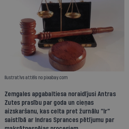
Ilustratīvs attēls no pixabay.com
Zemgales apgabaltiesa noraidījusi Antras
Zutes prasību par goda un cieņas
aizskaršanu, kas celta pret žurnālu “Ir”
saistībā ar Indras Sprances pētījumu par
maksātnespējas procesiem.