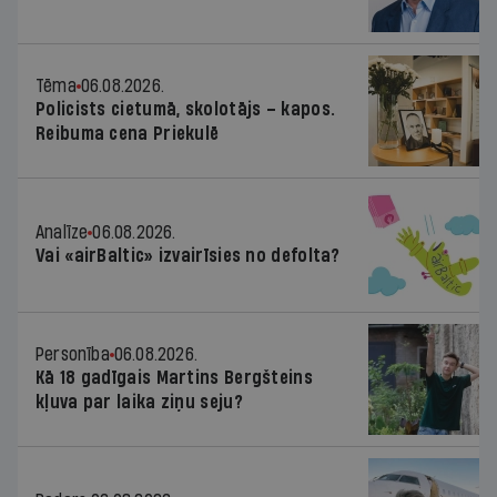
Tēma
06.08.2026.
Policists cietumā, skolotājs – kapos.
Reibuma cena Priekulē
Analīze
06.08.2026.
Vai «airBaltic» izvairīsies no defolta?
Personība
06.08.2026.
Kā 18 gadīgais Martins Bergšteins
kļuva par laika ziņu seju?