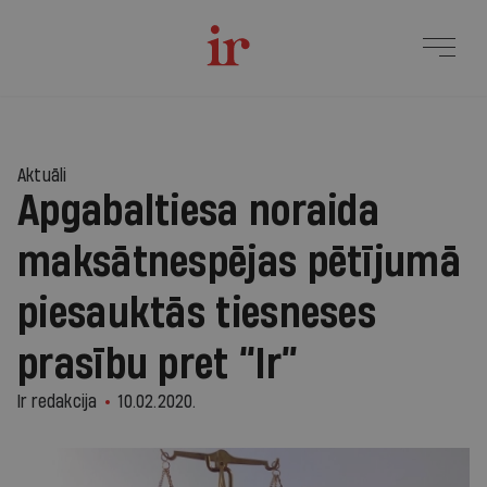
Aktuāli
Apgabaltiesa noraida
maksātnespējas pētījumā
piesauktās tiesneses
prasību pret “Ir”
Ir redakcija
10.02.2020.