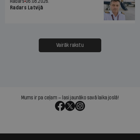
Radars
06.08.2026.
Radars Latvijā
Vairāk rakstu
Mums ir pa ceļam — lasi jaunāko savā laika joslā!