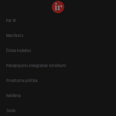
Par IR
Manifests
Ētikas kodekss
Pakalpojumu sniegšanas noteikumi
Privātuma politika
Reklāma
Ziedo