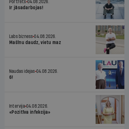
Portrets
04.08.2026.
Ir jāsadarbojas!
Labs bizness
04.08.2026.
Mašīnu daudz, vietu maz
Naudas idejas
04.08.2026.
6!
Intervija
04.08.2026.
«Pozitīva infekcija»