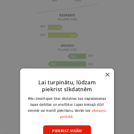
×
Lai turpinātu, lūdzam
piekrist sīkdatnēm
Mēs izmantojam tikai sīkdatnes, kas nepieciešamas
lapas darbībai un analītikai. Lapas kreisajā stūrī
sīkdatņu
vienmēr var mainīt piekrišanu. Vairāk lasi
politikā.
PIEKRIST VISĀM