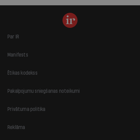
Par IR
Manifests
Ētikas kodekss
Pakalpojumu sniegšanas noteikumi
Privātuma politika
Reklāma