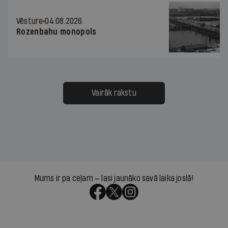
Vēsture
04.08.2026.
Rozenbahu monopols
Vairāk rakstu
Mums ir pa ceļam — lasi jaunāko savā laika joslā!