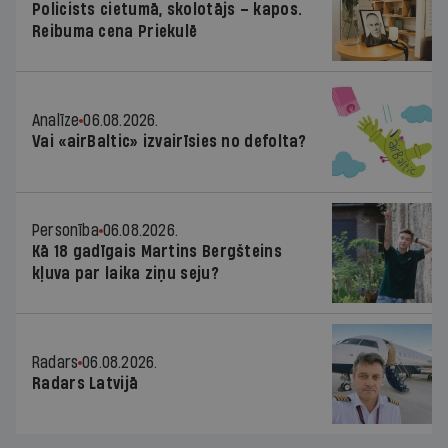
Policists cietumā, skolotājs – kapos.
Reibuma cena Priekulē
Analīze
06.08.2026.
Vai «airBaltic» izvairīsies no defolta?
Personība
06.08.2026.
Kā 18 gadīgais Martins Bergšteins
kļuva par laika ziņu seju?
Radars
06.08.2026.
Radars Latvijā