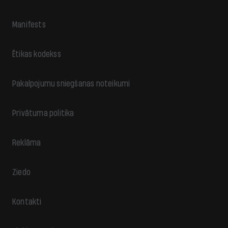
Manifests
Ētikas kodekss
Pakalpojumu sniegšanas noteikumi
Privātuma politika
Reklāma
Ziedo
Kontakti