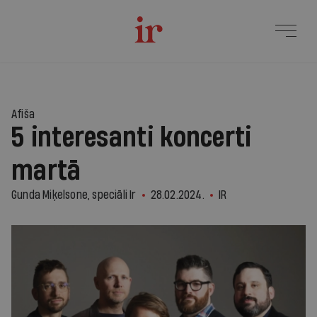
Afiša
5 interesanti koncerti
martā
Gunda Miķelsone, speciāli Ir
28.02.2024.
IR