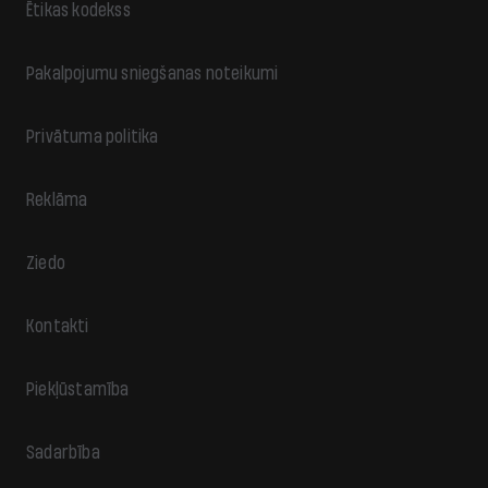
Ētikas kodekss
Pakalpojumu sniegšanas noteikumi
Privātuma politika
Reklāma
Ziedo
Kontakti
Piekļūstamība
Sadarbība