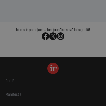
Mums ir pa ceļam — lasi jaunāko savā laika joslā!
Par IR
Manifests