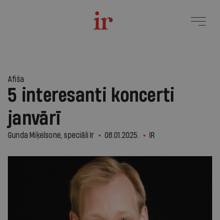
Afiša
5 interesanti koncerti
janvārī
Gunda Miķelsone, speciāli Ir
08.01.2025.
IR