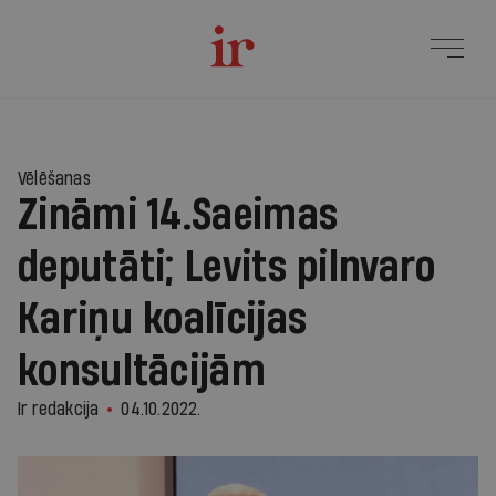
Vēlēšanas
Zināmi 14.Saeimas
deputāti; Levits pilnvaro
Kariņu koalīcijas
konsultācijām
Ir redakcija
04.10.2022.