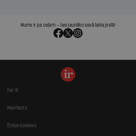
Mums ir pa ceļam — lasi jaunāko savā laika joslā!
Par IR
Manifests
Ētikas kodekss