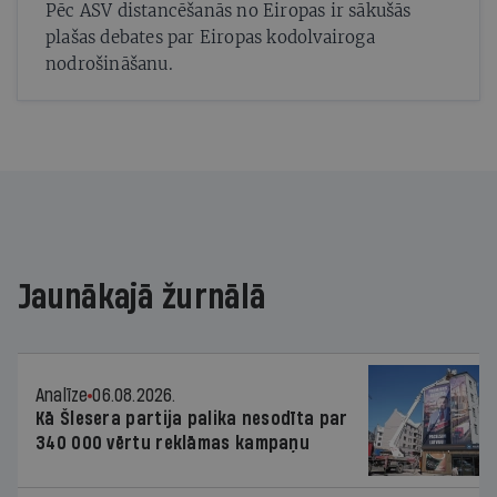
Pēc ASV distancēšanās no Eiropas ir sākušās
plašas debates par Eiropas kodolvairoga
nodrošināšanu.
Jaunākajā žurnālā
Analīze
06.08.2026.
Kā Šlesera partija palika nesodīta par
340 000 vērtu reklāmas kampaņu