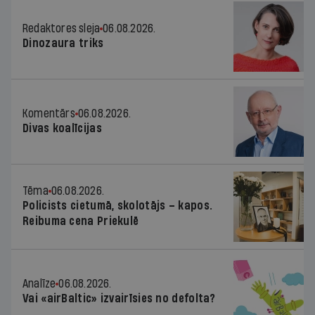
Redaktores sleja
06.08.2026.
Dinozaura triks
Komentārs
06.08.2026.
Divas koalīcijas
Tēma
06.08.2026.
Policists cietumā, skolotājs – kapos.
Reibuma cena Priekulē
Analīze
06.08.2026.
Vai «airBaltic» izvairīsies no defolta?