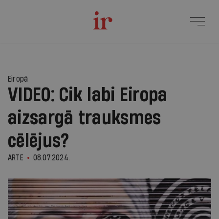
Eiropā
VIDEO: Cik labi Eiropa
aizsargā trauksmes
cēlējus?
ARTE
08.07.2024.