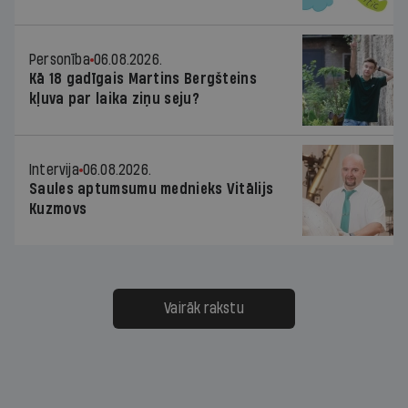
Personība
06.08.2026.
Kā 18 gadīgais Martins Bergšteins
kļuva par laika ziņu seju?
Intervija
06.08.2026.
Saules aptumsumu mednieks Vitālijs
Kuzmovs
Vairāk rakstu