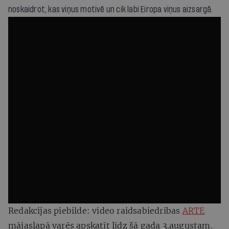
noskaidrot, kas viņus motivē un cik labi Eiropa viņus aizsargā.
Redakcijas piebilde: video raidsabiedrības
ARTE
mājaslapā varēs apskatīt līdz šā gada 3.augustam.