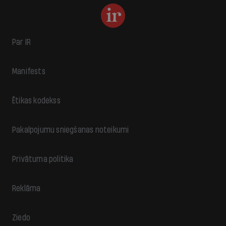
Par IR
Manifests
Ētikas kodekss
Pakalpojumu sniegšanas noteikumi
Privātuma politika
Reklāma
Ziedo