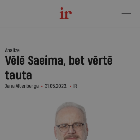
Analīze
Vēlē Saeima, bet vērtē
tauta
Jana Altenberga
31.05.2023.
IR