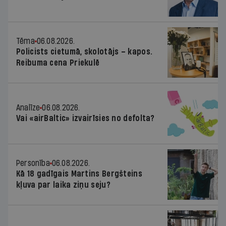
Tēma
06.08.2026.
Policists cietumā, skolotājs – kapos.
Reibuma cena Priekulē
Analīze
06.08.2026.
Vai «airBaltic» izvairīsies no defolta?
Personība
06.08.2026.
Kā 18 gadīgais Martins Bergšteins
kļuva par laika ziņu seju?