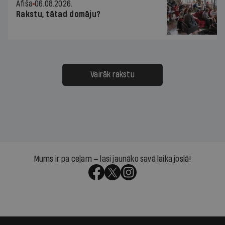
Afiša
06.08.2026.
Rakstu, tātad domāju?
Vairāk rakstu
Mums ir pa ceļam — lasi jaunāko savā laika joslā!