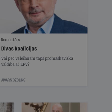
Komentārs
Divas koalīcijas
Vai pēc vēlēšanām taps promaskaviska
valdība ar LPV?
AIVARS OZOLIŅŠ