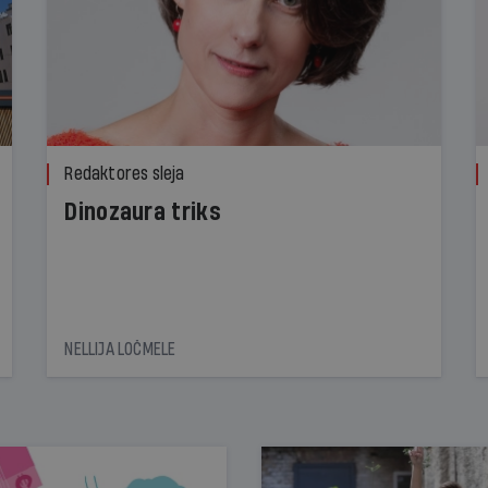
Redaktores sleja
Dinozaura triks
NELLIJA LOČMELE