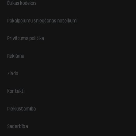
Ētikas kodekss
Pakalpojumu sniegšanas noteikumi
Privātuma politika
Reklāma
Ziedo
Kontakti
Piekļūstamība
Sadarbība