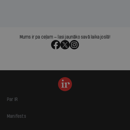
Mums ir pa ceļam — lasi jaunāko savā laika joslā!
Par IR
Manifests