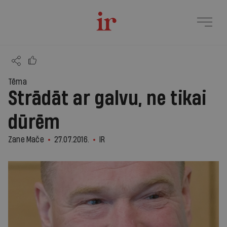
Tēma
Strādāt ar galvu, ne tikai
dūrēm
Zane Mače
27.07.2016.
IR