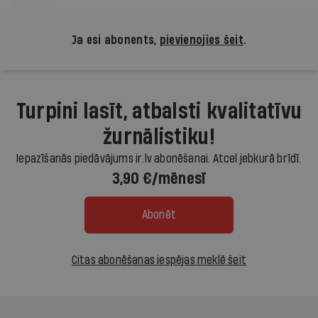
simtus?
Ja esi abonents,
pievienojies šeit
.
Turpini lasīt, atbalsti kvalitatīvu
žurnālistiku!
Iepazīšanās piedāvājums ir.lv abonēšanai. Atcel jebkurā brīdī.
3,90 €/mēnesī
Abonēt
Citas abonēšanas iespējas meklē šeit