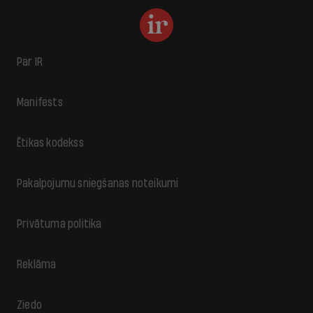
Par IR
Manifests
Ētikas kodekss
Pakalpojumu sniegšanas noteikumi
Privātuma politika
Reklāma
Ziedo