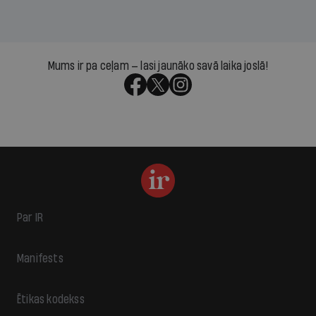
Mums ir pa ceļam — lasi jaunāko savā laika joslā!
Par IR
Manifests
Ētikas kodekss