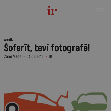
Analīze
Šoferīt, tevi fotografē!
Zane Mače
04.05.2016.
IR