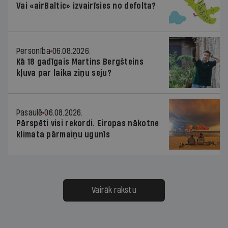
Vai «airBaltic» izvairīsies no defolta?
Personība
06.08.2026.
Kā 18 gadīgais Martins Bergšteins
kļuva par laika ziņu seju?
Pasaulē
06.08.2026.
Pārspēti visi rekordi. Eiropas nākotne
klimata pārmaiņu ugunīs
Vairāk rakstu