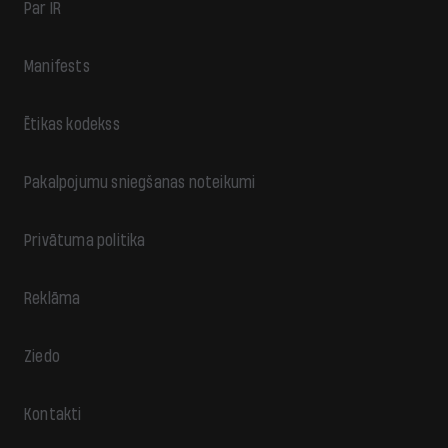
Par IR
Manifests
Ētikas kodekss
Pakalpojumu sniegšanas noteikumi
Privātuma politika
Reklāma
Ziedo
Kontakti