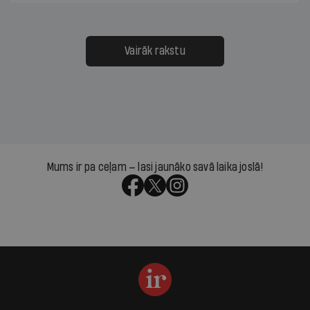
Vairāk rakstu
Mums ir pa ceļam — lasi jaunāko savā laika joslā!