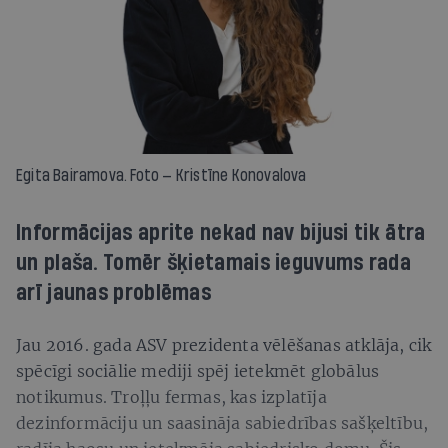
Egita Bairamova. Foto — Kristīne Konovalova
Informācijas aprite nekad nav bijusi tik ātra
un plaša. Tomēr šķietamais ieguvums rada
arī jaunas problēmas
Jau 2016. gada ASV prezidenta vēlēšanas atklāja, cik
spēcīgi sociālie mediji spēj ietekmēt globālus
notikumus. Troļļu fermas, kas izplatīja
dezinformāciju un saasināja sabiedrības sašķeltību,