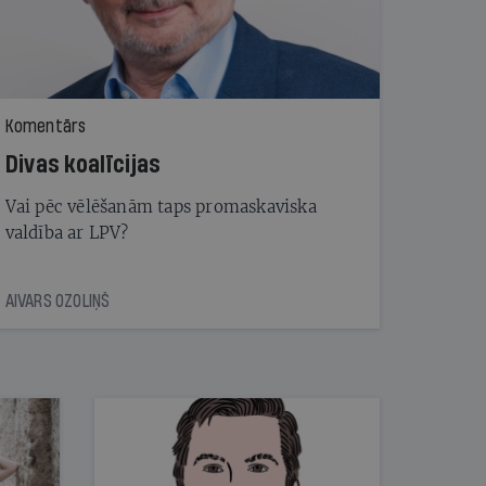
Komentārs
Divas koalīcijas
Vai pēc vēlēšanām taps promaskaviska
valdība ar LPV?
AIVARS OZOLIŅŠ