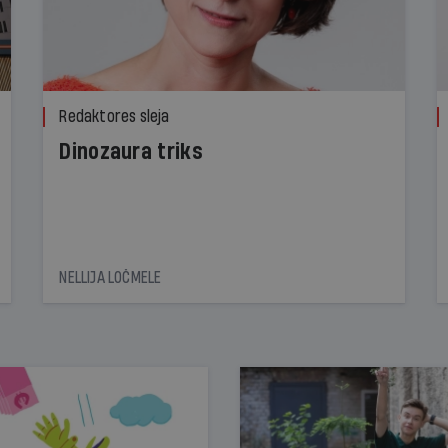
Redaktores sleja
Dinozaura triks
NELLIJA LOČMELE