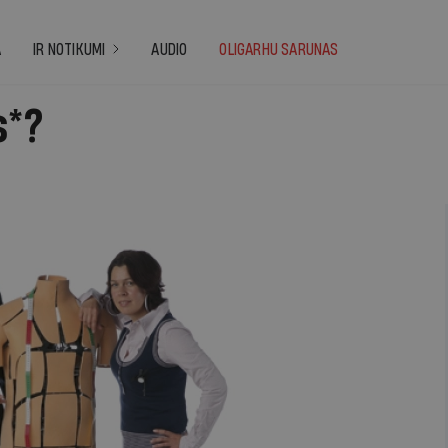
A
IR NOTIKUMI
AUDIO
OLIGARHU SARUNAS
s*?