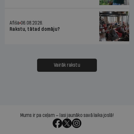
Afiša
06.08.2026.
Rakstu, tātad domāju?
Vairāk rakstu
Mums ir pa ceļam — lasi jaunāko savā laika joslā!