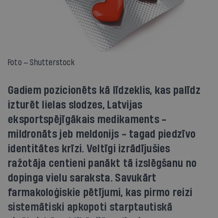
Foto — Shutterstock
Gadiem pozicionēts kā līdzeklis, kas palīdz
izturēt lielas slodzes, Latvijas
eksportspējīgākais medikaments -
mildronāts jeb meldonijs - tagad piedzīvo
identitātes krīzi. Veltīgi izrādījušies
ražotāja centieni panākt tā izslēgšanu no
dopinga vielu saraksta. Savukārt
farmakoloģiskie pētījumi, kas pirmo reizi
sistemātiski apkopoti starptautiskā