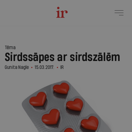
Tēma
Sirdssāpes ar sirdszālēm
Gunita Nagle
15.03.2017.
IR