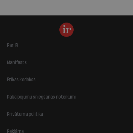
Par IR
Manifests
Ētikas kodekss
Pakalpojumu sniegšanas noteikumi
Privātuma politika
Reklāma