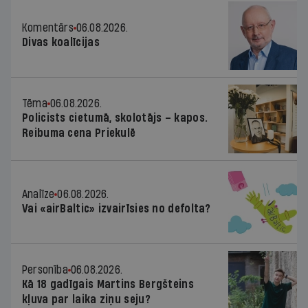
Komentārs
06.08.2026.
Divas koalīcijas
Tēma
06.08.2026.
Policists cietumā, skolotājs – kapos.
Reibuma cena Priekulē
Analīze
06.08.2026.
Vai «airBaltic» izvairīsies no defolta?
Personība
06.08.2026.
Kā 18 gadīgais Martins Bergšteins
kļuva par laika ziņu seju?