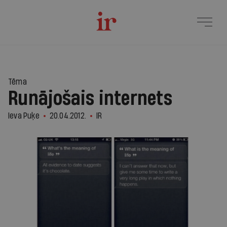
Tēma
Runājošais internets
Ieva Puķe
20.04.2012.
IR