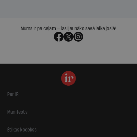
Mums ir pa ceļam — lasi jaunāko savā laika joslā!
Par IR
Manifests
Ētikas kodekss