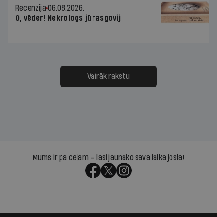
Recenzija
06.08.2026.
O, vēder! Nekrologs jūrasgovij
Vairāk rakstu
Mums ir pa ceļam — lasi jaunāko savā laika joslā!