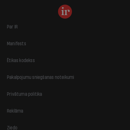
Par IR
Manifests
Ētikas kodekss
Pakalpojumu sniegšanas noteikumi
Privātuma politika
Reklāma
Ziedo