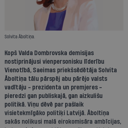
Solvita Āboltiņa.
Kopš Valda Dombrovska demisijas
nostiprinājusi vienpersonisku līderību
Vienotībā, Saeimas priekšsēdētāja Solvita
Āboltiņa tālu pārspēj abu pārējo valsts
vadītāju - prezidenta un premjeres -
pieredzi gan publiskajā, gan aizkulišu
politikā. Viņu dēvē par pašlaik
visietekmīgāko politiķi Latvijā. Āboltiņa
sakās nolikusi malā eirokomisāra ambīcijas,