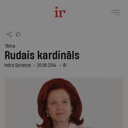
Tēma
Rudais kardināls
Indra Sprance
20.08.2014.
IR