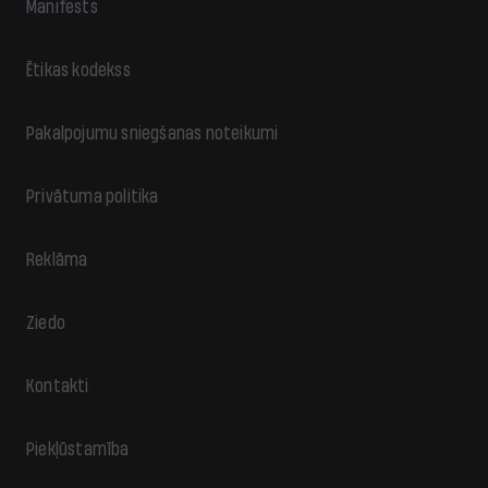
Manifests
Ētikas kodekss
Pakalpojumu sniegšanas noteikumi
Privātuma politika
Reklāma
Ziedo
Kontakti
Piekļūstamība