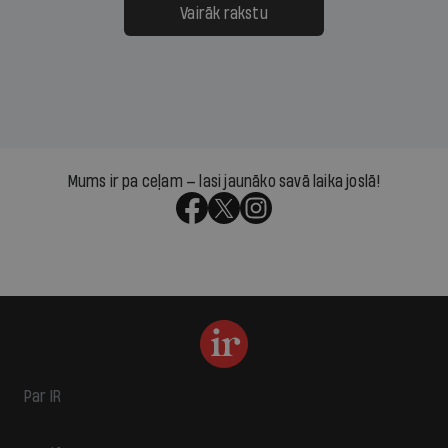
Vairāk rakstu
Mums ir pa ceļam — lasi jaunāko savā laika joslā!
Par IR