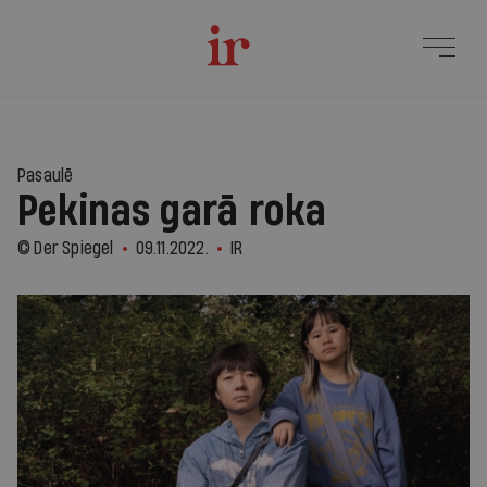
Pasaulē
Pekinas garā roka
© Der Spiegel
09.11.2022.
IR