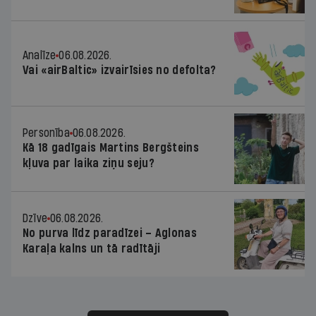
Analīze
06.08.2026.
Vai «airBaltic» izvairīsies no defolta?
Personība
06.08.2026.
Kā 18 gadīgais Martins Bergšteins
kļuva par laika ziņu seju?
Dzīve
06.08.2026.
No purva līdz paradīzei – Aglonas
Karaļa kalns un tā radītāji