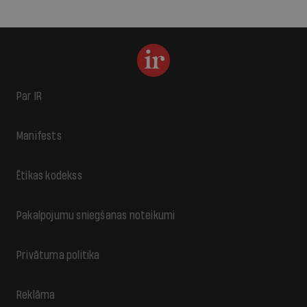
Par IR
Manifests
Ētikas kodekss
Pakalpojumu sniegšanas noteikumi
Privātuma politika
Reklāma