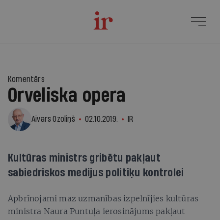
Komentārs
Orveliska opera
Aivars Ozoliņš
02.10.2019.
IR
Kultūras ministrs gribētu pakļaut
sabiedriskos medijus politiķu kontrolei
Apbrīnojami maz uzmanības izpelnījies kultūras
ministra Naura Puntuļa ierosinājums pakļaut