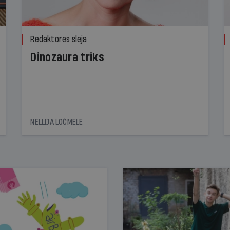
Redaktores sleja
Dinozaura triks
NELLIJA LOČMELE