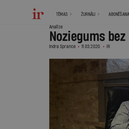
TĒMAS
ŽURNĀLI
ABONĒŠAN
Analīze
Noziegums bez 
Indra Sprance
11.03.2020.
IR