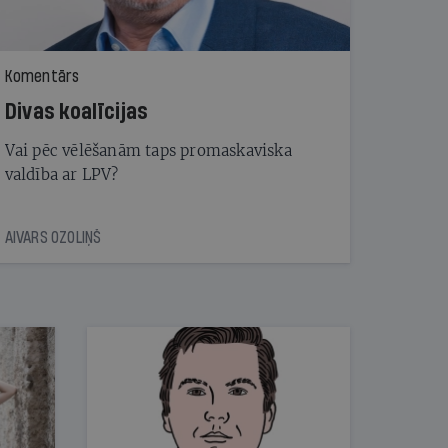
Komentārs
Divas koalīcijas
Vai pēc vēlēšanām taps promaskaviska
valdība ar LPV?
AIVARS OZOLIŅŠ