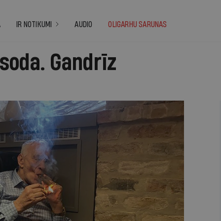
A
IR NOTIKUMI
AUDIO
OLIGARHU SARUNAS
soda. Gandrīz