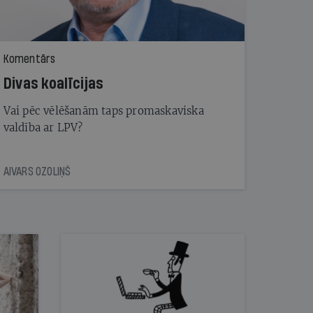
Komentārs
Divas koalīcijas
Vai pēc vēlēšanām taps promaskaviska
valdība ar LPV?
AIVARS OZOLIŅŠ