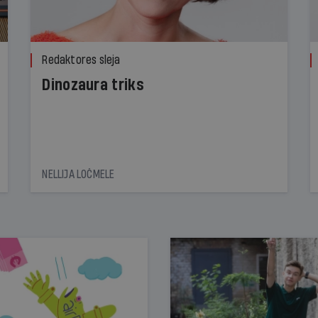
Redaktores sleja
Dinozaura triks
NELLIJA LOČMELE