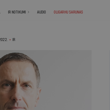
A
IR NOTIKUMI
AUDIO
OLIGARHU SARUNAS
2022.
IR