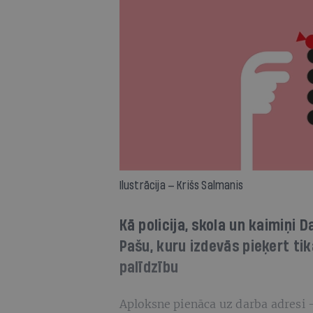
Ilustrācija — Krišs Salmanis
Kā policija, skola un kaimiņi
Pašu, kuru izdevās pieķert tik
palīdzību
Aploksne pienāca uz darba adresi 