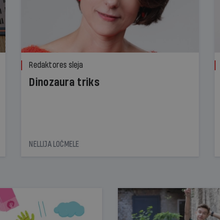
Redaktores sleja
Dinozaura triks
NELLIJA LOČMELE