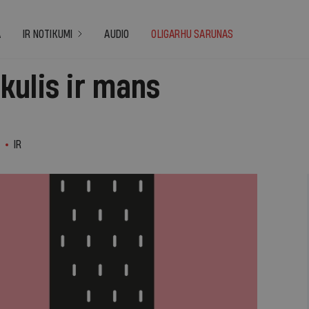
A
IR NOTIKUMI
AUDIO
OLIGARHU SARUNAS
kulis ir mans
.
IR