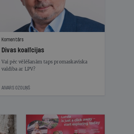
Komentārs
Divas koalīcijas
Vai pēc vēlēšanām taps promaskaviska
valdība ar LPV?
AIVARS OZOLIŅŠ