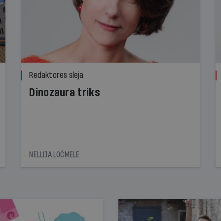
Redaktores sleja
Dinozaura triks
NELLIJA LOČMELE