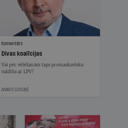
Komentārs
Divas koalīcijas
Vai pēc vēlēšanām taps promaskaviska
valdība ar LPV?
AIVARS OZOLIŅŠ