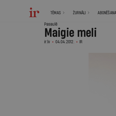
TĒMAS
ŽURNĀLI
ABONĒŠAN
Pasaulē
Maigie meli
ir.lv
04.04.2012.
IR