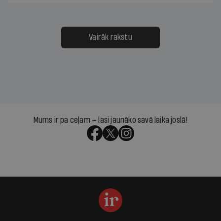
Vairāk rakstu
Mums ir pa ceļam — lasi jaunāko savā laika joslā!