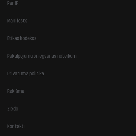
Par IR
Manifests
Ētikas kodekss
Pakalpojumu sniegšanas noteikumi
Privātuma politika
Reklāma
Ziedo
Kontakti