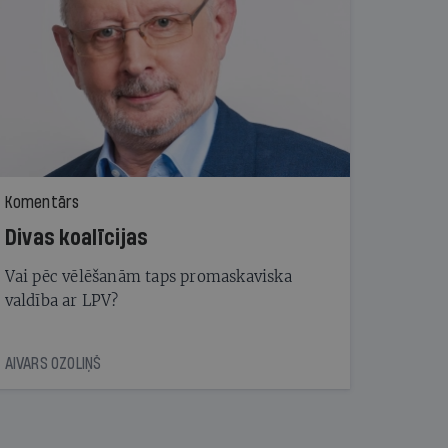
Komentārs
Divas koalīcijas
Vai pēc vēlēšanām taps promaskaviska
valdība ar LPV?
AIVARS OZOLIŅŠ