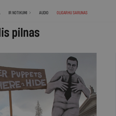
A
IR NOTIKUMI
AUDIO
OLIGARHU SARUNAS
dis pilnas