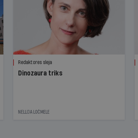
Redaktores sleja
Dinozaura triks
NELLIJA LOČMELE