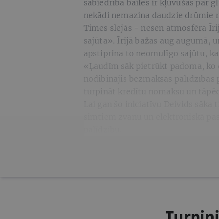
sabiedrībā bailes ir kļuvušas par g
nekādi nemazina daudzie drūmie ra
Times slejās - nesen atmosfēra Īr
sajūta». Īrijā bažas aug augumā, un
apstiprina to neomulīgo sajūtu, ka
«Ļaudīm sāk pietrūkt padoma, ko da
nodibinājis bezmaksas palīdzības p
turpināt kredītu nomaksu un tāpēc
Lai gan šo iniciatīvu Deivids sāka
simtiem zvanu un elektroniskā pas
palīdzību.