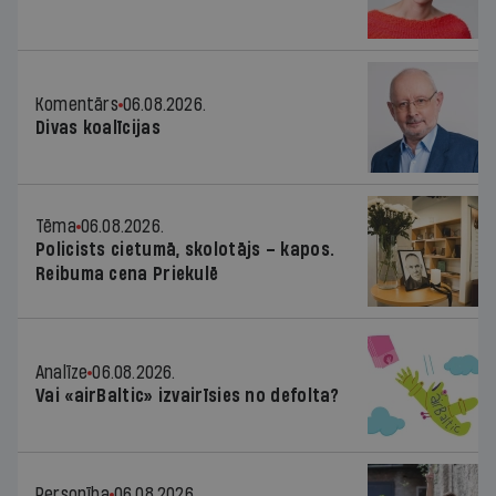
Komentārs
06.08.2026.
Divas koalīcijas
Tēma
06.08.2026.
Policists cietumā, skolotājs – kapos.
Reibuma cena Priekulē
Analīze
06.08.2026.
Vai «airBaltic» izvairīsies no defolta?
Personība
06.08.2026.