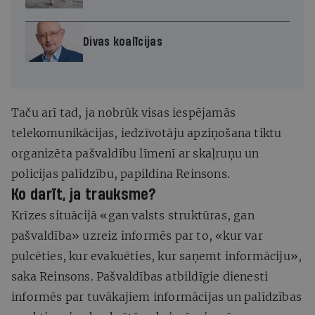
Divas koalīcijas
Taču arī tad, ja nobrūk visas iespējamās
telekomunikācijas, iedzīvotāju apziņošana tiktu
organizēta pašvaldību līmenī ar skaļruņu un
policijas palīdzību, papildina Reinsons.
Ko darīt, ja trauksme?
Krīzes situācijā «gan valsts struktūras, gan
pašvaldība» uzreiz informēs par to, «kur var
pulcēties, kur evakuēties, kur saņemt informāciju»,
saka Reinsons. Pašvaldības atbildīgie dienesti
informēs par tuvākajiem informācijas un palīdzības