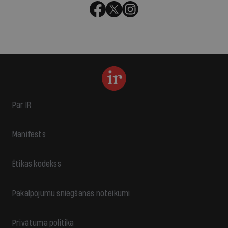
Par IR
Manifests
Ētikas kodekss
Pakalpojumu sniegšanas noteikumi
Privātuma politika