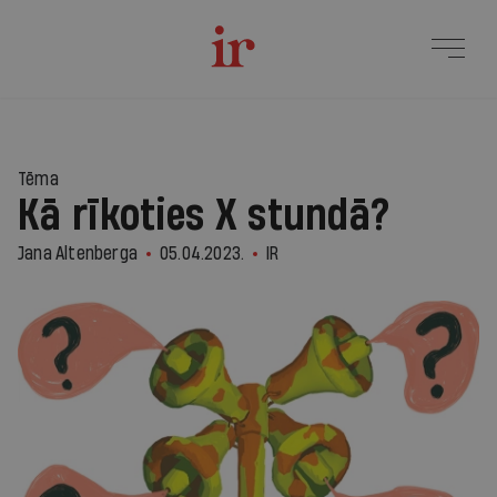
Tēma
Kā rīkoties X stundā?
Jana Altenberga
05.04.2023.
IR