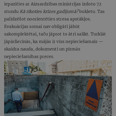
iepazīties ar Aizsardzības ministrijas izdoto 72
stundu
Kā rīkoties krīzes gadījumā?
bukletu. Tas
palīdzēšot noorientēties stresa apstākļos.
Evakuācijas somai nav obligāti jābūt
sakomplektētai, taču jāprot to ātri salikt. Turklāt
jāpārliecinās, ka mājās ir viss nepieciešamais —
skaidra nauda, dokumenti un pirmās
nepieciešamības preces.