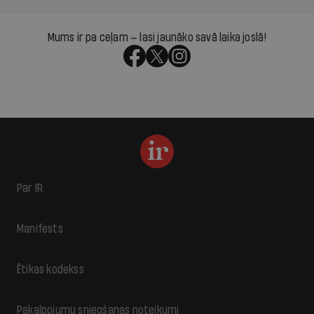
Mums ir pa ceļam — lasi jaunāko savā laika joslā!
Par IR
Manifests
Ētikas kodekss
Pakalpojumu sniegšanas noteikumi