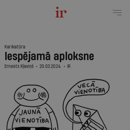
Karikatūra
Iespējamā aploksne
Ernests Kļaviņš
20.03.2024.
IR