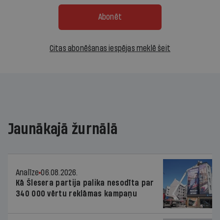
Abonēt
Citas abonēšanas iespējas meklē šeit
Jaunākajā žurnālā
Analīze
06.08.2026.
Kā Šlesera partija palika nesodīta par
340 000 vērtu reklāmas kampaņu