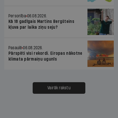
Personība
06.08.2026.
Kā 18 gadīgais Martins Bergšteins
kļuva par laika ziņu seju?
Pasaulē
06.08.2026.
Pārspēti visi rekordi. Eiropas nākotne
klimata pārmaiņu ugunīs
Vairāk rakstu