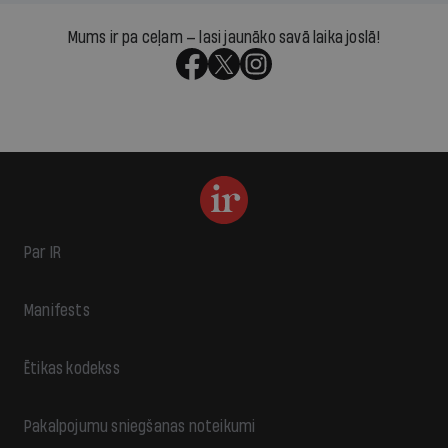
Mums ir pa ceļam — lasi jaunāko savā laika joslā!
Par IR
Manifests
Ētikas kodekss
Pakalpojumu sniegšanas noteikumi