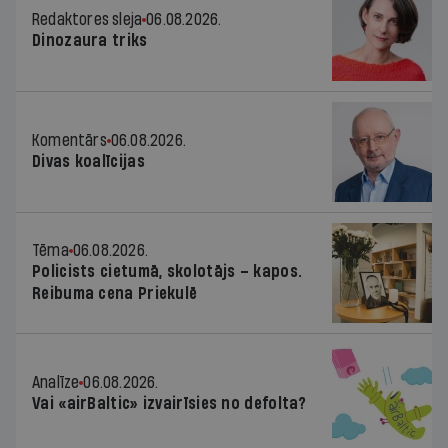
Redaktores sleja
06.08.2026.
Dinozaura triks
Komentārs
06.08.2026.
Divas koalīcijas
Tēma
06.08.2026.
Policists cietumā, skolotājs – kapos.
Reibuma cena Priekulē
Analīze
06.08.2026.
Vai «airBaltic» izvairīsies no defolta?