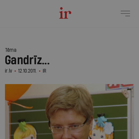
Tēma
Gandrīz...
ir.lv
12.10.2011.
IR