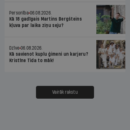
Personība
06.08.2026.
Kā 18 gadīgais Martins Bergšteins
kļuva par laika ziņu seju?
Dzīve
06.08.2026.
Kā savienot kuplu ģimeni un karjeru?
Kristīne Tida to māk!
Vairāk rakstu