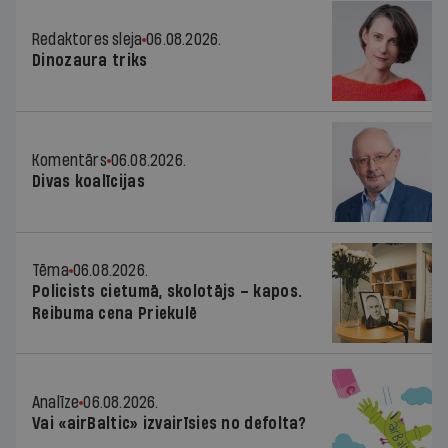
Redaktores sleja
06.08.2026.
Dinozaura triks
Komentārs
06.08.2026.
Divas koalīcijas
Tēma
06.08.2026.
Policists cietumā, skolotājs – kapos.
Reibuma cena Priekulē
Analīze
06.08.2026.
Vai «airBaltic» izvairīsies no defolta?