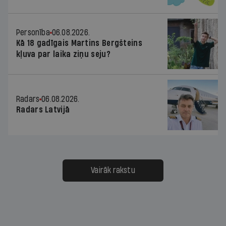
Personība
06.08.2026.
Kā 18 gadīgais Martins Bergšteins
kļuva par laika ziņu seju?
Radars
06.08.2026.
Radars Latvijā
Vairāk rakstu