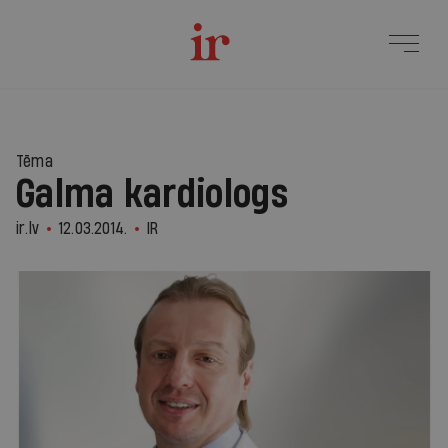
Tēma
Galma kardiologs
ir.lv
12.03.2014.
IR