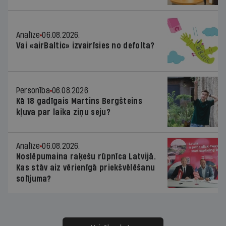
Analīze
06.08.2026.
Vai «airBaltic» izvairīsies no defolta?
Personība
06.08.2026.
Kā 18 gadīgais Martins Bergšteins
kļuva par laika ziņu seju?
Analīze
06.08.2026.
Noslēpumaina raķešu rūpnīca Latvijā.
Kas stāv aiz vērienīgā priekšvēlēšanu
solījuma?