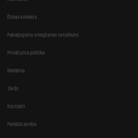
Ētikas kodekss
Pakalpojumu sniegšanas noteikumi
Privātuma politika
Reklāma
Ziedo
Kontakti
Piekļūstamība