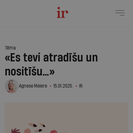
Tēma
«Es tevi atradīšu un
nositīšu…»
Agnese Meiere
15.01.2025.
IR