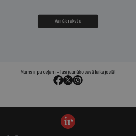
Vairāk rakstu
Mums ir pa ceļam — lasi jaunāko savā laika joslā!