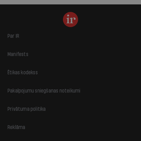
Par IR
Manifests
Ētikas kodekss
Pakalpojumu sniegšanas noteikumi
Privātuma politika
Reklāma