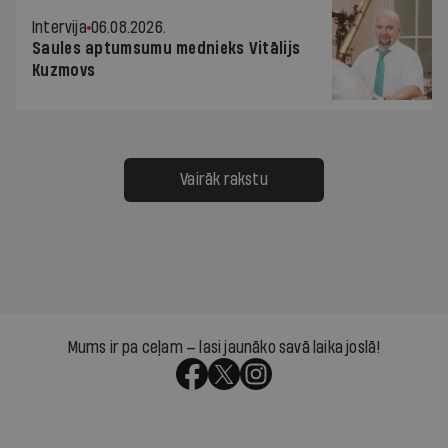
Intervija
06.08.2026.
Saules aptumsumu mednieks Vitālijs
Kuzmovs
Vairāk rakstu
Mums ir pa ceļam — lasi jaunāko savā laika joslā!