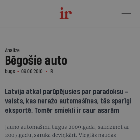
Analīze
Bēgošie auto
bugs
09.06.2010.
IR
Latvija atkal parūpējusies par paradoksu -
valsts, kas neražo automašīnas, tās sparīgi
eksportē. Tomēr smiekli ir caur asarām
Jauno automašīnu tirgus 2009.gadā, salīdzinot ar
2007.gadu, saruka deviņkārt. Vieglās naudas