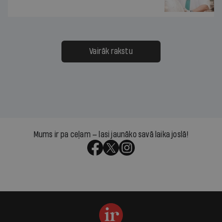
Vairāk rakstu
Mums ir pa ceļam — lasi jaunāko savā laika joslā!