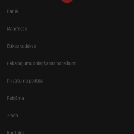
Par IR
Manifests
Ētikas kodekss
Pakalpojumu sniegšanas noteikumi
Privātuma politika
Reklāma
Ziedo
Kontakti