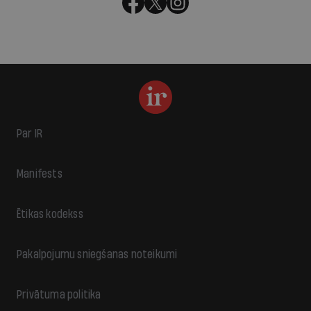
Par IR
Manifests
Ētikas kodekss
Pakalpojumu sniegšanas noteikumi
Privātuma politika