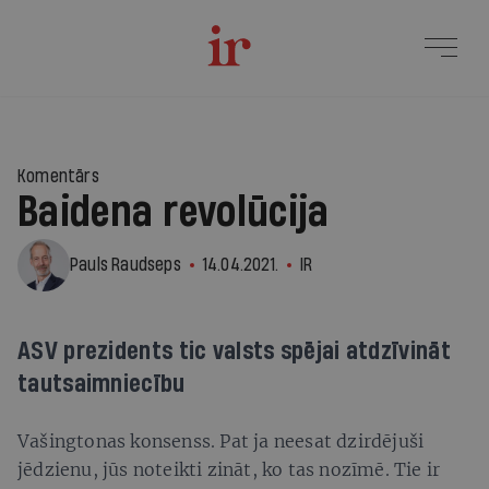
Komentārs
Baidena revolūcija
Pauls Raudseps
14.04.2021.
IR
ASV prezidents tic valsts spējai atdzīvināt
tautsaimniecību
Vašingtonas konsenss. Pat ja neesat dzirdējuši
jēdzienu, jūs noteikti zināt, ko tas nozīmē. Tie ir