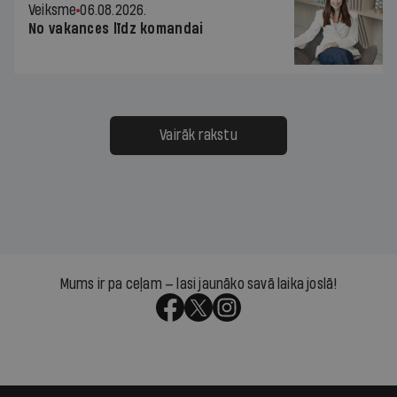
Veiksme
06.08.2026.
No vakances līdz komandai
Vairāk rakstu
Mums ir pa ceļam — lasi jaunāko savā laika joslā!