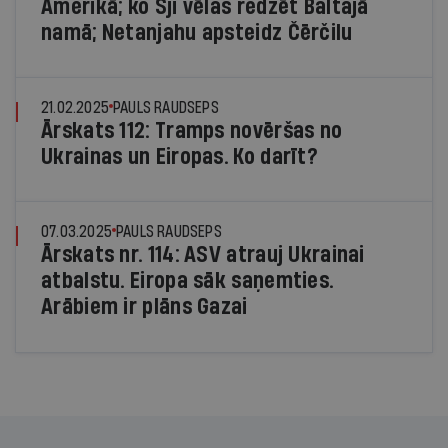
Amerikā; ko Sji vēlas redzēt Baltajā
namā; Netanjahu apsteidz Čērčilu
21.02.2025
PAULS RAUDSEPS
Ārskats 112: Tramps novēršas no
Ukrainas un Eiropas. Ko darīt?
07.03.2025
PAULS RAUDSEPS
Ārskats nr. 114: ASV atrauj Ukrainai
atbalstu. Eiropa sāk saņemties.
Arābiem ir plāns Gazai