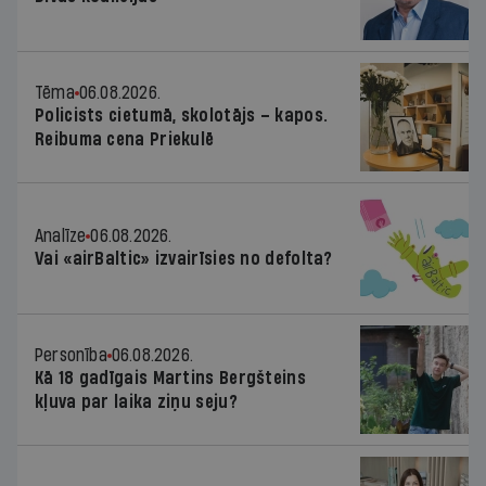
Tēma
06.08.2026.
Policists cietumā, skolotājs – kapos.
Reibuma cena Priekulē
Analīze
06.08.2026.
Vai «airBaltic» izvairīsies no defolta?
Personība
06.08.2026.
Kā 18 gadīgais Martins Bergšteins
kļuva par laika ziņu seju?