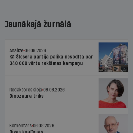
Jaunākajā žurnālā
Analīze
06.08.2026.
Kā Šlesera partija palika nesodīta par
340 000 vērtu reklāmas kampaņu
Redaktores sleja
06.08.2026.
Dinozaura triks
Komentārs
06.08.2026.
Divas koalīcijas