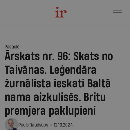
Pasaulē
Ārskats nr. 96: Skats no
Taivānas. Leģendāra
žurnālista ieskati Baltā
nama aizkulisēs. Britu
premjera paklupieni
Pauls Raudseps
12.10.2024.