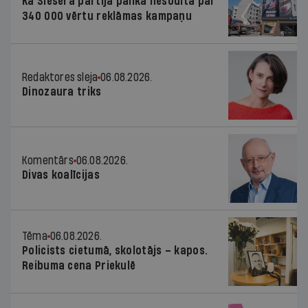
Kā Šlesera partija palika nesodīta par
340 000 vērtu reklāmas kampaņu
Redaktores sleja
06.08.2026.
Dinozaura triks
Komentārs
06.08.2026.
Divas koalīcijas
Tēma
06.08.2026.
Policists cietumā, skolotājs – kapos.
Reibuma cena Priekulē