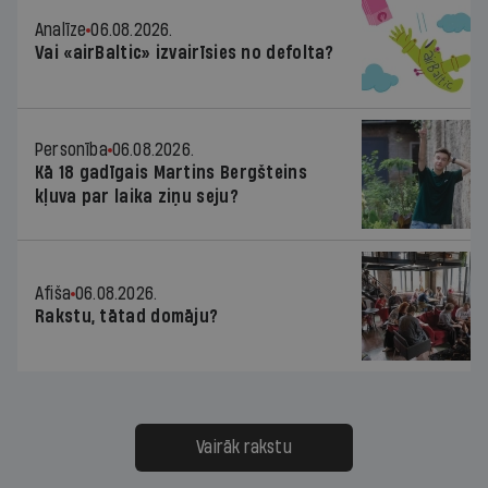
Analīze
06.08.2026.
Vai «airBaltic» izvairīsies no defolta?
Personība
06.08.2026.
Kā 18 gadīgais Martins Bergšteins
kļuva par laika ziņu seju?
Afiša
06.08.2026.
Rakstu, tātad domāju?
Vairāk rakstu