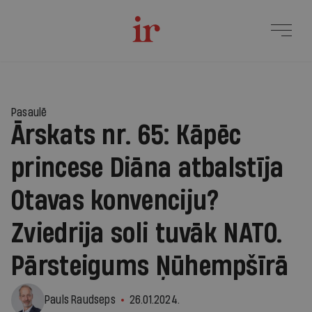
Pasaulē
Ārskats nr. 65: Kāpēc
princese Diāna atbalstīja
Otavas konvenciju?
Zviedrija soli tuvāk NATO.
Pārsteigums Ņūhempšīrā
Pauls Raudseps
26.01.2024.