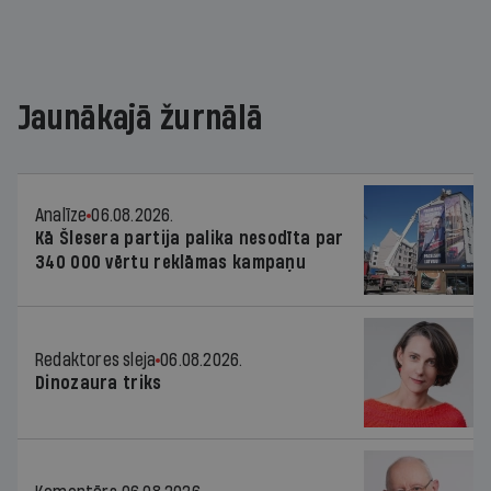
Jaunākajā žurnālā
Analīze
06.08.2026.
Kā Šlesera partija palika nesodīta par
340 000 vērtu reklāmas kampaņu
Redaktores sleja
06.08.2026.
Dinozaura triks