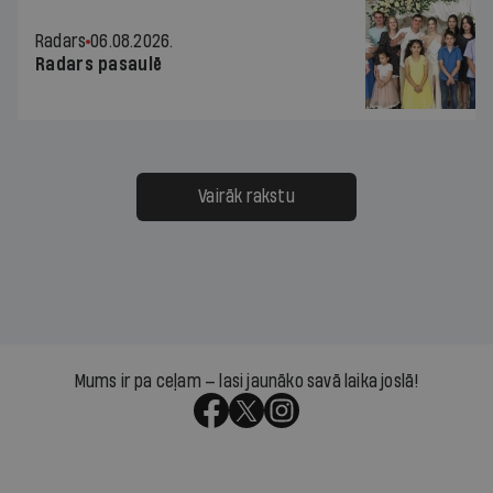
Radars
06.08.2026.
Radars pasaulē
Vairāk rakstu
Mums ir pa ceļam — lasi jaunāko savā laika joslā!