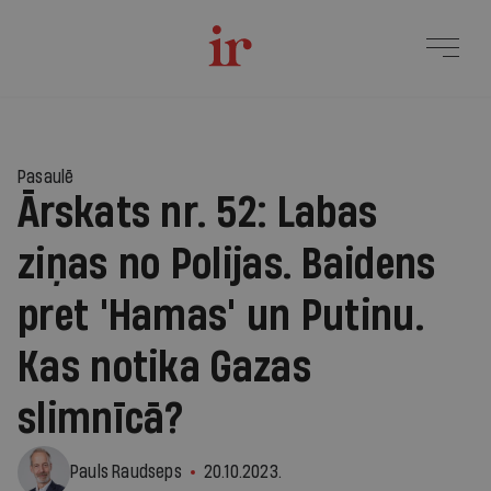
Pasaulē
Ārskats nr. 52: Labas
ziņas no Polijas. Baidens
pret 'Hamas' un Putinu.
Kas notika Gazas
slimnīcā?
Pauls Raudseps
20.10.2023.