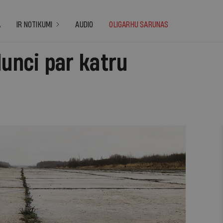
A
IR NOTIKUMI
AUDIO
OLIGARHU SARUNAS
dunci par katru