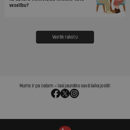
veselību?
Vairāk rakstu
Mums ir pa ceļam — lasi jaunāko savā laika joslā!