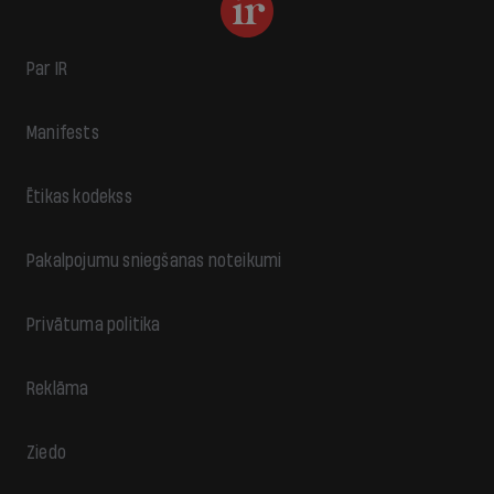
Par IR
Manifests
Ētikas kodekss
Pakalpojumu sniegšanas noteikumi
Privātuma politika
Reklāma
Ziedo