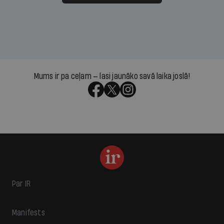
Mums ir pa ceļam — lasi jaunāko savā laika joslā!
Par IR
Manifests