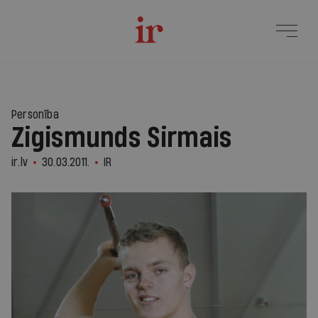
Personība
Zigismunds Sirmais
ir.lv
30.03.2011.
IR