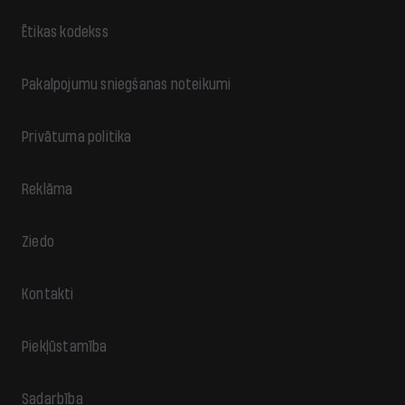
Ētikas kodekss
Pakalpojumu sniegšanas noteikumi
Privātuma politika
Reklāma
Ziedo
Kontakti
Piekļūstamība
Sadarbība