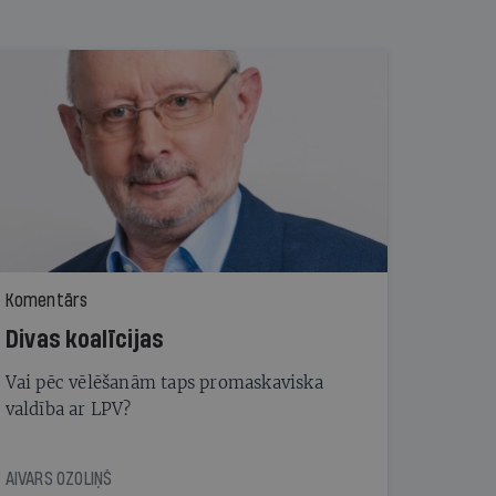
Komentārs
Divas koalīcijas
Vai pēc vēlēšanām taps promaskaviska
valdība ar LPV?
AIVARS OZOLIŅŠ