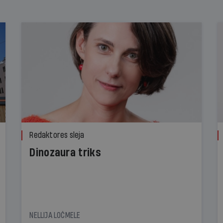
Redaktores sleja
Dinozaura triks
NELLIJA LOČMELE