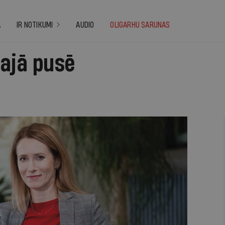
A
IR NOTIKUMI
AUDIO
OLIGARHU SARUNAS
zajā pusē