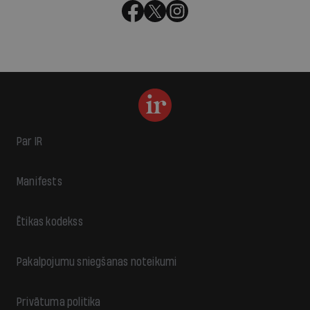
Par IR
Manifests
Ētikas kodekss
Pakalpojumu sniegšanas noteikumi
Privātuma politika