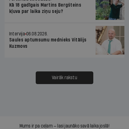
Kā 18 gadīgais Martins Bergšteins
kļuva par laika ziņu seju?
Intervija
06.08.2026.
Saules aptumsumu mednieks Vitālijs
Kuzmovs
Vairāk rakstu
Mums ir pa ceļam — lasi jaunāko savā laika joslā!