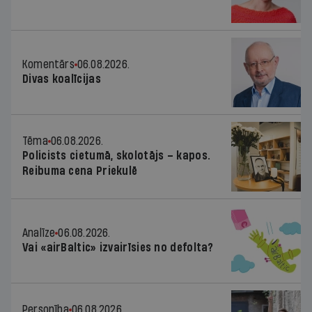
Komentārs
06.08.2026.
Divas koalīcijas
Tēma
06.08.2026.
Policists cietumā, skolotājs – kapos.
Reibuma cena Priekulē
Analīze
06.08.2026.
Vai «airBaltic» izvairīsies no defolta?
Personība
06.08.2026.